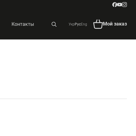
Мой заказ
Контакты
Укр
Рус
Eng