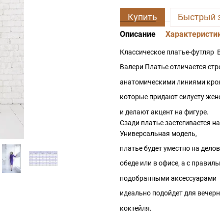
Купить
Быстрый 
Описание
Характеристи
Классическое платье-футляр 
Валери Платье отличается ст
анатомическими линиями кро
которые придают силуету жен
и делают акцент на фигуре.
Сзади платье застегивается на
Универсальная модель,
платье будет уместно на дело
обеде или в офисе, а с правил
подобранными аксессуарами
идеально подойдет для вечерн
коктейля.