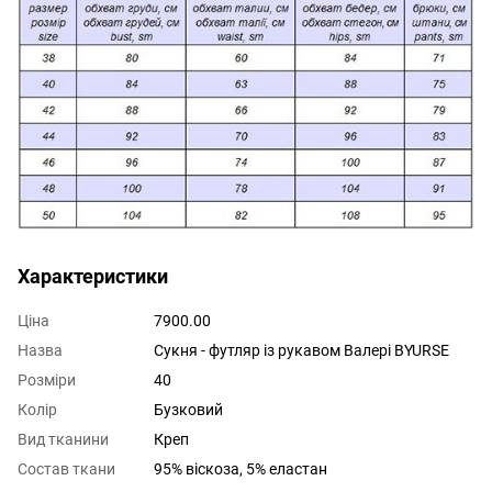
Характеристики
Ціна
7900.00
Назва
Сукня - футляр із рукавом Валері BYURSE
Розміри
40
Колір
Бузковий
Вид тканини
Креп
Состав ткани
95% віскоза, 5% еластан