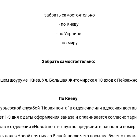
- забрать самостоятельно
- по Киеву
- по Украине
- по миру
Забрать самостоятельно:
шем шоуруме : Киев, Ул. Большая Житомирская 10 вход с Пейзажн
По Киеву:
урьерской службой "Новая почта" в отделение или адресная доста
 1-3 дня с даты оформления заказа и оплачивается согласно тар
з в отделении «Новой почты» нужно предъявить паспорт и номер 
кладе «Новой почты» до 5 дней, после чего посылка будет отправл