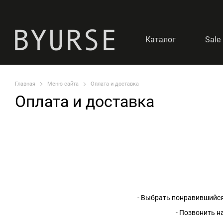
Перейти к основному контенту
Каталог
Sale
Главная
Меню сайта
Оплата и доставка
Оплата и доставка
- Выбрать понравившийся 
- Позвонить н