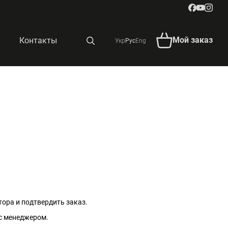
Мой заказ
Контакты
Укр
Рус
Eng
тора и подтвердить заказ.
 с менеджером.