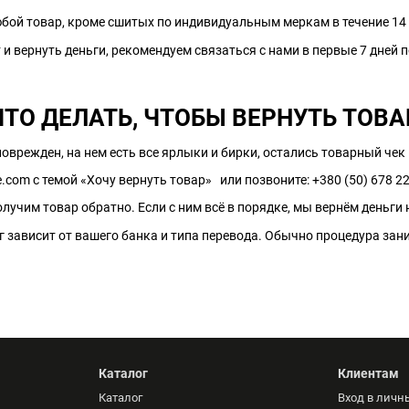
бой товар, кроме сшитых по индивидуальным меркам в течение 14 
 вернуть деньги, рекомендуем связаться с нами в первые 7 дней п
ЧТО ДЕЛАТЬ, ЧТОБЫ ВЕРНУТЬ ТОВА
 поврежден, на нем есть все ярлыки и бирки, остались товарный че
e.com
с темой «Хочу вернуть товар» или позвоните: +380 (50) 678 2
олучим товар обратно. Если с ним всё в порядке, мы вернём деньги 
г зависит от вашего банка и типа перевода. Обычно процедура зани
Каталог
Клиентам
Каталог
Вход в личн