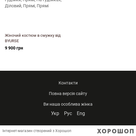
Жіночий костюм в смужку від
BYURSE
9 900 грн
Контакти
Повна версія сайту
Ви наша особлива жінка
Укр
Рус
Eng
Інтернет-магазин створений з Хорошоп