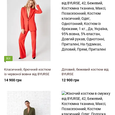
Хіт
Класичний, брючний костюм
Діловий, бежевий костюм від
із червоної вовни від BYURSE
BYURSE
14 900 грн
12 900 грн