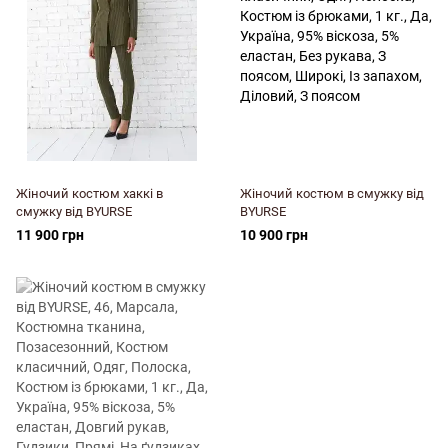
Жіночий костюм хаккі в
Жіночий костюм в смужку від
смужку від BYURSE
BYURSE
11 900 грн
10 900 грн