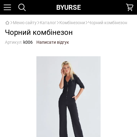
BYURSE
Меню сайту
Каталог
Комбінезони
Чорний комбінезон
Чорний комбінезон
Артикул:
k006
Написати відгук