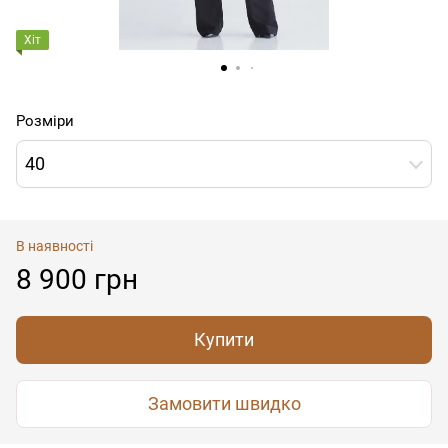
Хіт
Розміри
40
В наявності
8 900 грн
Купити
Замовити швидко