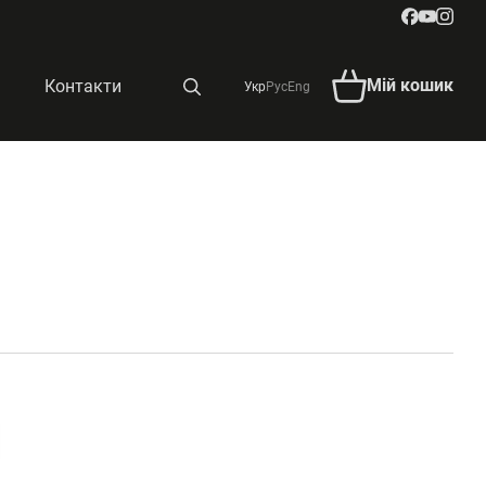
Мій кошик
Контакти
Укр
Рус
Eng