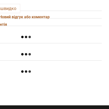
 швидко
Новий відгук або коментар
нтія