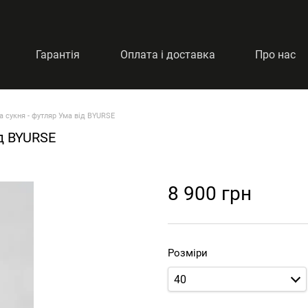
Гарантія
Оплата і доставка
Про нас
 сукня - футляр Ума від BYURSE
д BYURSE
8 900 грн
Розміри
40