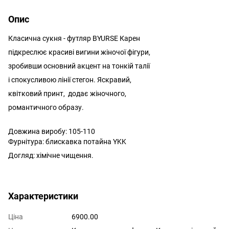
Опис
Класична сукня - футляр BYURSE Карен
підкреслює красиві вигини жіночої фігури,
зробивши основний акцент на тонкій талії
і спокусливою лінії стегон. Яскравий,
квітковий принт, додає жіночного,
романтичного образу.
Довжина виробу: 105-110
Фурнітура: блискавка потайна YKK
Догляд: хімічне чищення.
Характеристики
Ціна
6900.00