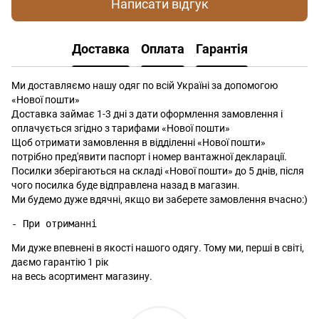
Написати відгук
Доставка
Оплата
Гарантія
Ми доставляємо нашу одяг по всій Україні за допомогою
«Нової пошти»
Доставка займає 1-3 дні з дати оформлення замовлення і
оплачується згідно з тарифами «Нової пошти»
Щоб отримати замовлення в відділенні «Нової пошти»
потрібно пред'явити паспорт і номер вантажної декларації.
Посилки зберігаються на складі «Нової пошти» до 5 днів, після
чого посилка буде відправлена ​​назад в магазин.
Ми будемо дуже вдячні, якщо ви заберете замовлення вчасно:)
- При отриманні
Ми дуже впевнені в якості нашого одягу. Тому ми, перші в світі,
даємо гарантію 1 рік
на весь асортимент магазину.