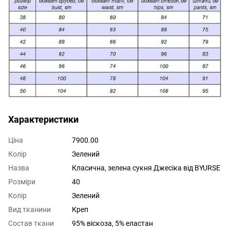
Характеристики
Ціна
7900.00
Колір
Зелений
Назва
Класична, зелена сукня Джесіка від BYURSE
Розміри
40
Колір
Зелений
Вид тканини
Креп
Состав ткани
95% віскоза, 5% еластан