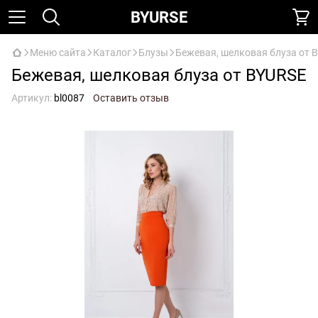
BYURSE
Меню сайта
Каталог
Блузы
Бежевая, шелковая блуза от 
Бежевая, шелковая блуза от BYURSE
Артикул:
bl0087
Оставить отзыв