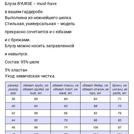
Блуза BYURSE – must-have
в вашем гардеробе.
Выполнена из нежнейшего шелка.
Стильная, универсальная – модель
прекрасно сочетается и с юбками
и с брюками.
Блузу можно носить заправленной
и навыпуск.
Состав: 95% шелк
5% эластан
Уход: химическая чистка.