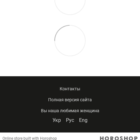
Контакты
Полная версия сайта
Вы наша любимая женщина
Укр
Рус
Eng
Online store built with Horoshop