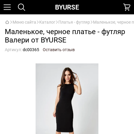
BYURSE
Меню сайта
Каталог
Платья - футляр
Маленькое, черное п
Маленькое, черное платье - футляр
Валери от BYURSE
Артикул:
dc00365
Оставить отзыв