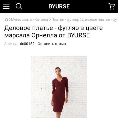
BYURSE
Меню сайта
Каталог
Платья - футляр
Деловое платье - фу
Деловое платье - футляр в цвете
марсала Орнелла от BYURSE
Артикул:
dc00152
Оставить отзыв