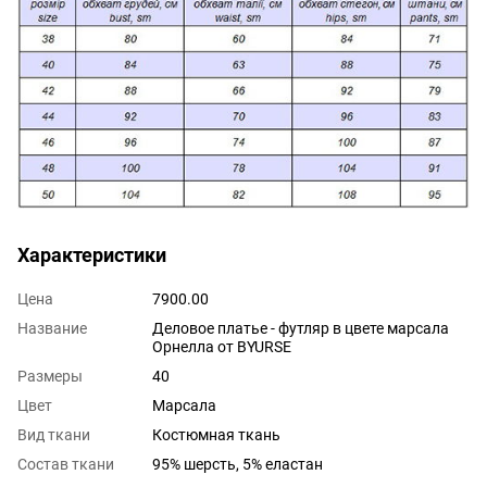
Характеристики
Цена
7900.00
Название
Деловое платье - футляр в цвете марсала
Орнелла от BYURSE
Размеры
40
Цвет
Марсала
Вид ткани
Костюмная ткань
Состав ткани
95% шерсть, 5% еластан