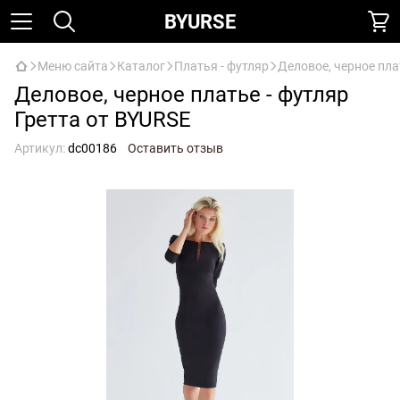
BYURSE
Меню сайта
Каталог
Платья - футляр
Деловое, черное пла
Деловое, черное платье - футляр
Гретта от BYURSE
Артикул:
dc00186
Оставить отзыв