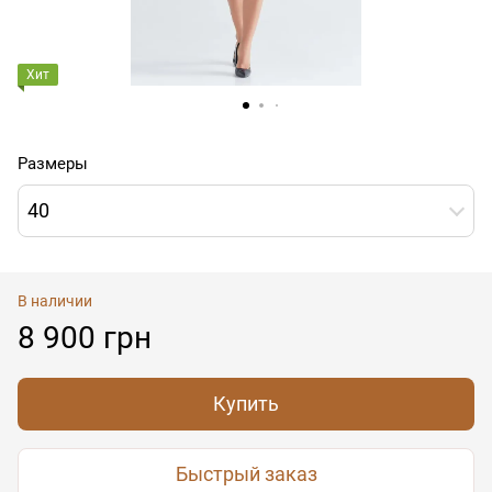
Хит
Размеры
40
В наличии
8 900 грн
Купить
Быстрый заказ