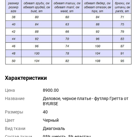
Характеристики
Цена
8900.00
Название
Деловое, черное платье - футляр Гретта от
BYURSE
Размеры
40
Цвет
Черный
Вид ткани
Диагональ
Состав ткани
95% шерсть, 5% еластан