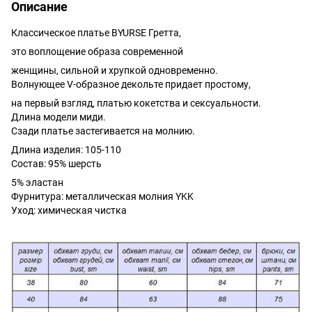
Описание
Классическое платье BYURSE Гретта,
это воплощение образа современной
женщины, сильной и хрупкой одновременно.
Волнующее V-образное декольте придает простому,
на первый взгляд, платью кокетства и сексуальности.
Длина модели миди.
Сзади платье застегивается на молнию.
Длина изделия: 105-110
Состав: 95% шерсть
5% эластан
Фурнитура: металлическая молния YKK
Уход: химическая чистка