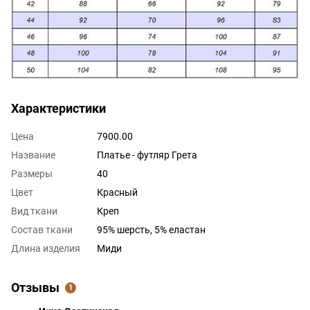
Характеристики
Цена
7900.00
Название
Платье - футляр Грета
Размеры
40
Цвет
Красный
Вид ткани
Креп
Состав ткани
95% шерсть, 5% еластан
Длина изделия
Миди
Отзывы
1