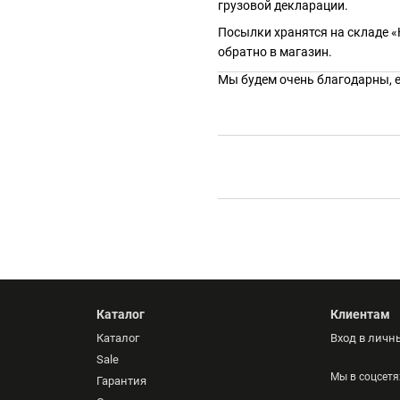
грузовой декларации.
Посылки хранятся на складе «
обратно в магазин.
Мы будем очень благодарны, ес
Каталог
Клиентам
Каталог
Вход в личн
Sale
Мы в соцсетя
Гарантия