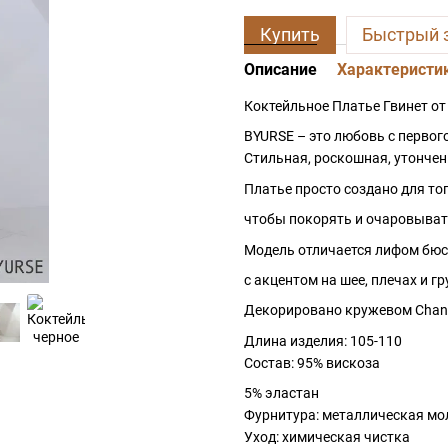
Купить
Быстрый 
Описание
Характеристи
Коктейльное Платье Гвинет от
BYURSE – это любовь с первого
Стильная, роскошная, утончен
Платье просто создано для тог
чтобы покорять и очаровыват
Модель отличается лифом бюс
с акцентом на шее, плечах и гр
Декорировано кружевом Chanti
Длина изделия: 105-110
Состав: 95% вискоза
5% эластан
Фурнитура: металлическая мо
Уход: химическая чистка