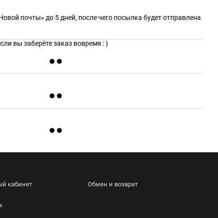
Новой почты» до 5 дней, после чего посылка будет отправлена
ли вы заберёте заказ вовремя : )
ый кабинет
Обмен и возврат
х