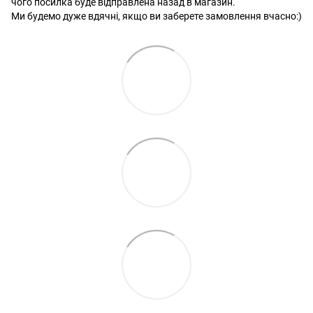
чого посилка буде відправлена ​​назад в магазин.
Ми будемо дуже вдячні, якщо ви заберете замовлення вчасно:)