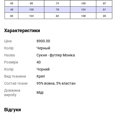
Характеристики
Ціна
8900.00
Колір
Черный
Назва
Сукня - футляр Монiка
Розміри
40
Колір
Чорний
Вид тканини
Креп
Состав ткани
95% вовна, 5% еластан
Довжина
Міді
виробу
Відгуки