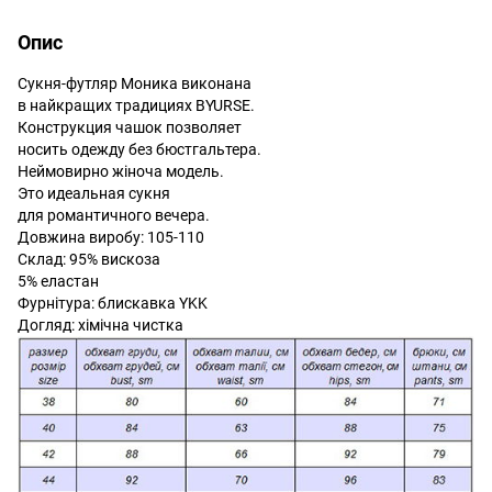
Опис
Сукня-футляр Моника виконана
в найкращих традициях BYURSE.
Конструкция чашок позволяет
носить одежду без бюстгальтера.
Неймовирно жіноча модель.
Это идеальная сукня
для романтичного вечера.
Довжина виробу: 105-110
Склад: 95% вискоза
5% еластан
Фурнітура: блискавка YKK
Догляд: хімічна чистка