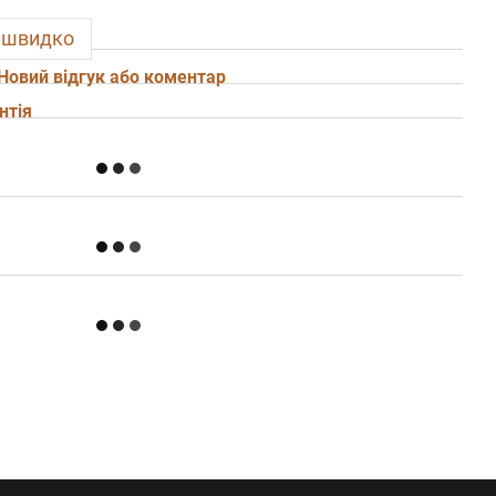
 швидко
Новий відгук або коментар
нтія