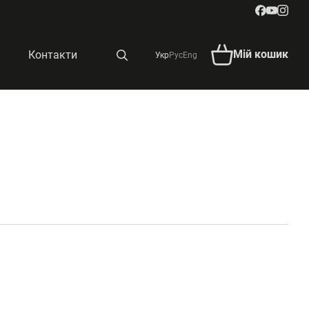
Мій кошик
Контакти
Укр
Рус
Eng