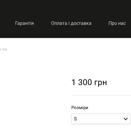
Гарантія
Оплата і доставка
Про нас
і лід
1 300 грн
Розміри
S