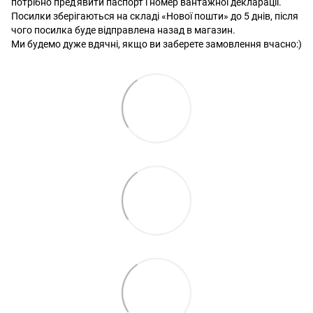
потрібно пред'явити паспорт і номер вантажної декларації.
Посилки зберігаються на складі «Нової пошти» до 5 днів, після
чого посилка буде відправлена ​​назад в магазин.
Ми будемо дуже вдячні, якщо ви заберете замовлення вчасно:)